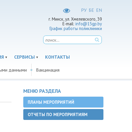
РУ
БЕ
EN
г. Минск, ул. Хмелевского, 39
E-mail:
info@15gp.by
График работы поликлиники
ИЯ
СЕРВИСЫ
КОНТАКТЫ
ными данными
Вакцинация
МЕНЮ РАЗДЕЛА
ПЛАНЫ МЕРОПРИЯТИЙ
ОТЧЕТЫ ПО МЕРОПРИЯТИЯМ