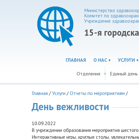
Министерство здравоохр
Комитет по здравоохра
Учреждение здравоохра
15-я городск
ГЛАВНАЯ
О НАС
УСЛУГИ
Отделения
Единый день
Главная
/
Услуги
/
Отчеты по мероприятиям
/
День вежливости
10.09.2022
В учреждении образования мероприятия шестого 
Интерактивные игры, круглые столы, увлекатель