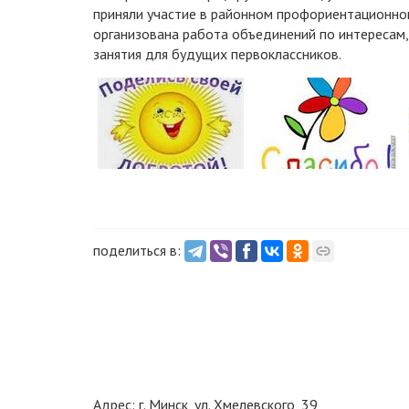
приняли участие в районном профориентационном
организована работа объединений по интересам, 
занятия для будущих первоклассников.
поделиться в:
Адрес: г. Минск, ул. Хмелевского, 39