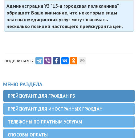
Администрация УЗ "15-я городская поликлиника"
обращает Ваше внимание, что некоторые виды
платных медицинских услуг могут включать
несколько позиций настоящего прейскуранта цен.
поделиться в:
МЕНЮ РАЗДЕЛА
ПРЕЙСКУРАНТ ДЛЯ ГРАЖДАН РБ
ПРЕЙСКУРАНТ ДЛЯ ИНОСТРАННЫХ ГРАЖДАН
ТЕЛЕФОНЫ ПО ПЛАТНЫМ УСЛУГАМ
СПОСОБЫ ОПЛАТЫ