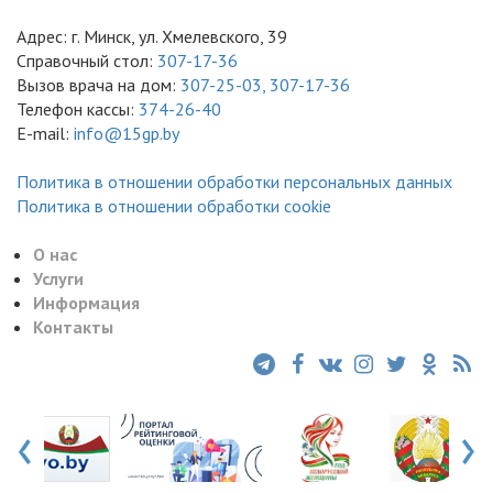
Адрес: г. Минск, ул. Хмелевского, 39
Справочный стол:
307-17-36
Вызов врача на дом:
307-25-03,
307-17-36
Телефон кассы:
374-26-40
E-mail:
info@15gp.by
Политика в отношении обработки персональных данных
Политика в отношении обработки cookie
О нас
Услуги
Информация
Контакты
‹
›