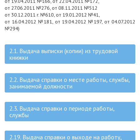
от 19.04.2011 №166, от 22.04.2011 №172,
от 27.06.2011 №276, от 08.11.2011 №512
от 30.12.2011 г. №610, от 19.01.2012 №41,
от 16.04.2012 №181, от 19.04.2012 №197, от 04.07.2012
№294)
2.1. Выдача выписки (копии) из трудовой
книжки
2.2. Выдача справки о месте работы, службы,
занимаемой должности
2.3. Выдача справки о периоде работы,
службы
2.19. Выдача справки о выходе на работу,