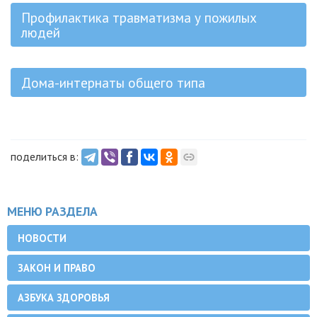
Профилактика травматизма у пожилых
людей
Дома-интернаты общего типа
поделиться в:
МЕНЮ РАЗДЕЛА
НОВОСТИ
ЗАКОН И ПРАВО
АЗБУКА ЗДОРОВЬЯ